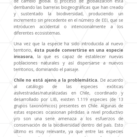
de cambio global. El proceso de globalización está
derribando las barreras biogeográficas que han creado
y sustentado la biodiversidad, produciendo un
incremento sin precedente en el número de EEI, que se
introducen accidental o intencionalmente a los
diferentes ecosistemas.
Una vez que la especie ha sido introducida al nuevo
territorio,
ésta puede convertirse en una especie
invasora
, la que es capaz de establecer nuevas
poblaciones naturales y así dispersarse a nuevos
territorios, dominando el paisaje.
Chile no está ajeno a la problemática.
De acuerdo
al catálogo de las especies exóticas
asilvestradas/naturalizadas en Chile, coordinado y
desarrollado por LIB, existen 1.119 especies (de 13
grupos taxonómicos) presentes en Chile. Algunas de
estas especies ocasionan pérdidas a nivel productivo
y/o son una serie amenaza a los esfuerzos de
conservación de la biodiversidad dentro del país. Esto
último es muy relevante, ya que entre las especies