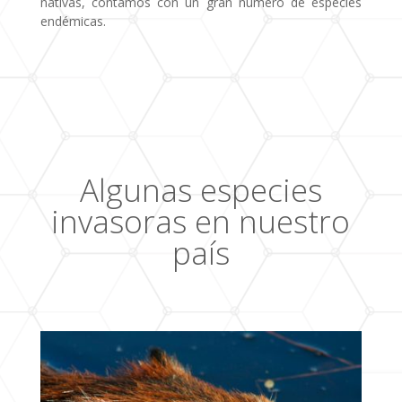
nativas, contamos con un gran número de especies
endémicas.
Algunas especies
invasoras en nuestro
país