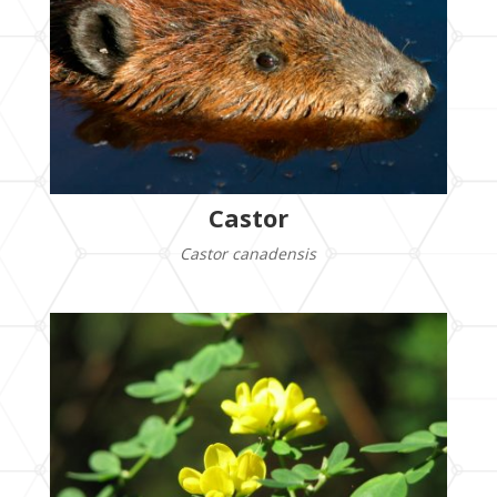
Castor
Castor canadensis