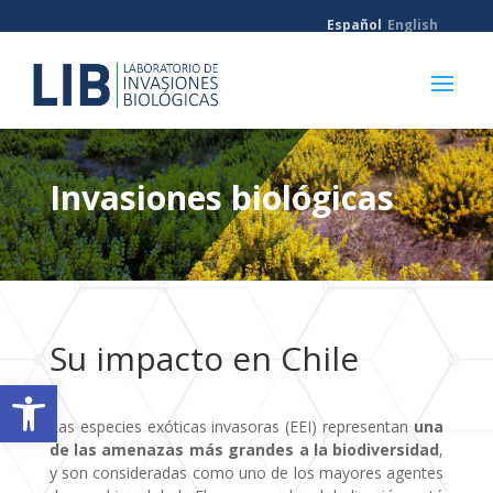
Español
English
Invasiones biológicas
Su impacto en Chile
Abrir barra de herramientas
Las especies exóticas invasoras (EEI) representan
una
de las amenazas más grandes a la biodiversidad
,
y son consideradas como uno de los mayores agentes