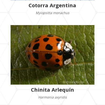
Cotorra Argentina
Myiopsitta monachus
Chinita Arlequín
Harmonia axyridis