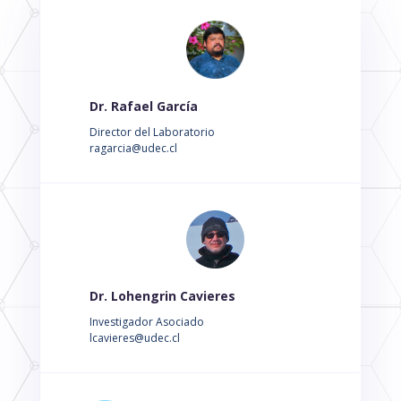
Dr. Rafael García
Director del Laboratorio
ragarcia@udec.cl
Dr. Lohengrin Cavieres
Investigador Asociado
lcavieres@udec.cl