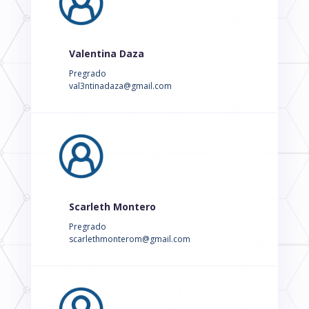
Valentina Daza
Pregrado
val3ntinadaza@gmail.com
Scarleth Montero
Pregrado
scarlethmonterom@gmail.com