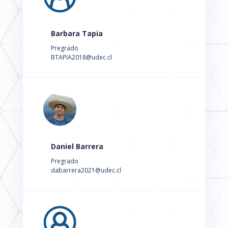
Barbara Tapia
Pregrado
BTAPIA2018@udec.cl
Daniel Barrera
Pregrado
dabarrera2021@udec.cl