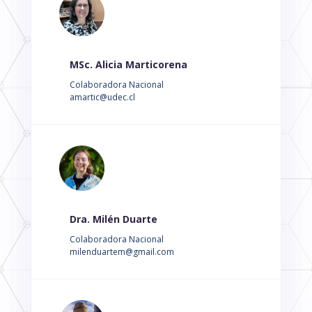
MSc. Alicia Marticorena
Colaboradora Nacional
amartic@udec.cl
Dra. Milén Duarte
Colaboradora Nacional
milenduartem@gmail.com