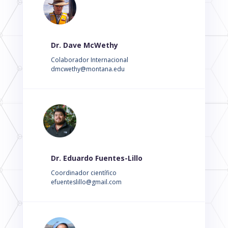
Dr. Dave McWethy
Colaborador Internacional
dmcwethy@montana.edu
Dr. Eduardo Fuentes-Lillo
Coordinador científico
efuenteslillo@gmail.com