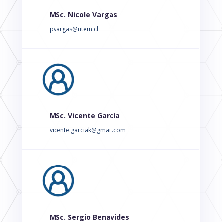
MSc. Nicole Vargas
pvargas@utem.cl
MSc. Vicente García
vicente.garciak@gmail.com
MSc. Sergio Benavides