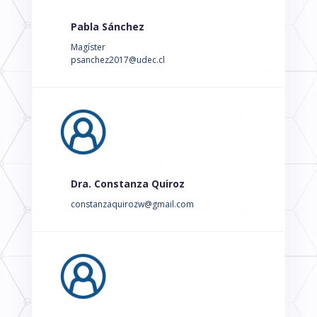
Pabla Sánchez
Magíster
psanchez2017@udec.cl
Dra. Constanza Quiroz
constanzaquirozw@gmail.com