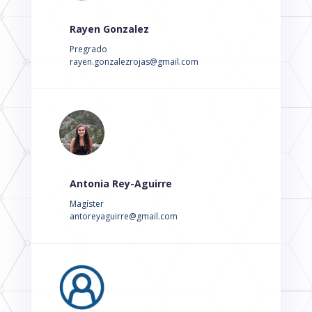
Rayen Gonzalez
Pregrado
rayen.gonzalezrojas@gmail.com
Antonia Rey-Aguirre
Magíster
antoreyaguirre@gmail.com