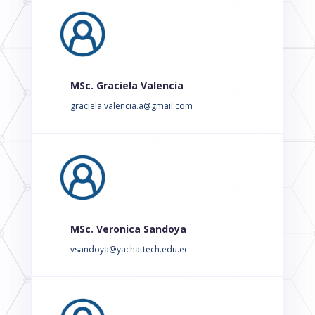
MSc. Graciela Valencia
graciela.valencia.a@gmail.com
MSc. Veronica Sandoya
vsandoya@yachattech.edu.ec