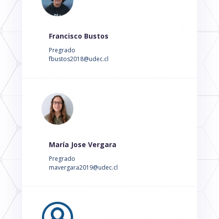
Francisco Bustos
Pregrado
fbustos2018@udec.cl
María Jose Vergara
Pregrado
mavergara2019@udec.cl