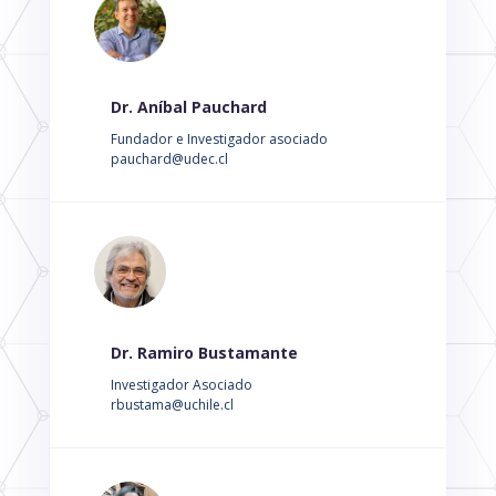
Dr. Aníbal Pauchard
Fundador e Investigador asociado
pauchard@udec.cl
Dr. Ramiro Bustamante
Investigador Asociado
rbustama@uchile.cl