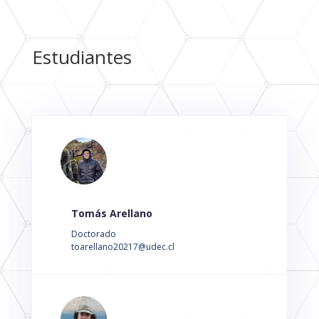
Estudiantes
Tomás Arellano
Doctorado
toarellano20217@udec.cl