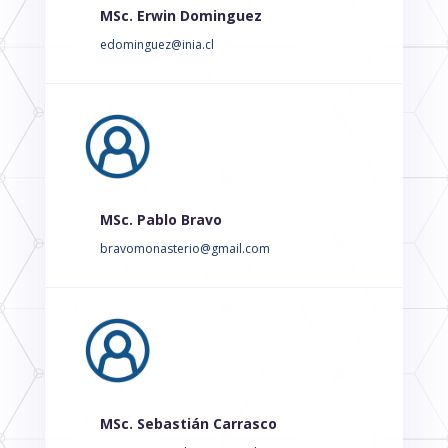
MSc. Erwin Dominguez
edominguez@inia.cl
MSc. Pablo Bravo
bravomonasterio@gmail.com
MSc. Sebastián Carrasco