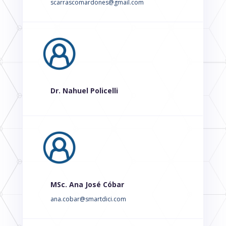
scarrascomardones@gmail.com
Dr. Nahuel Policelli
MSc. Ana José Cóbar
ana.cobar@smartdici.com