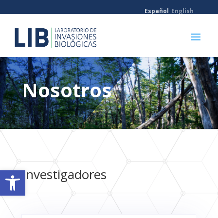
Español
English
Nosotros
Abrir barra de herramientas
Investigadores