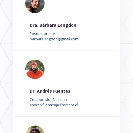
Dra. Bárbara Langdon
Posdoctorante
barbaralangdon@gmail.com
Dr. Andrés Fuentes
Colaborador Nacional
andres.fuentes@ufrontera.cl