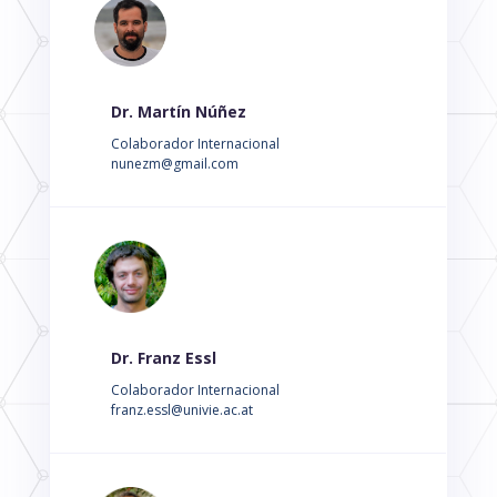
Dr. Martín Núñez
Colaborador Internacional
nunezm@gmail.com
Dr. Franz Essl
Colaborador Internacional
franz.essl@univie.ac.at