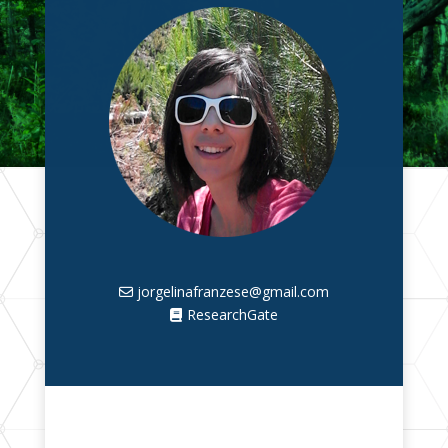
jorgelinafranzese@gmail.com
ResearchGate