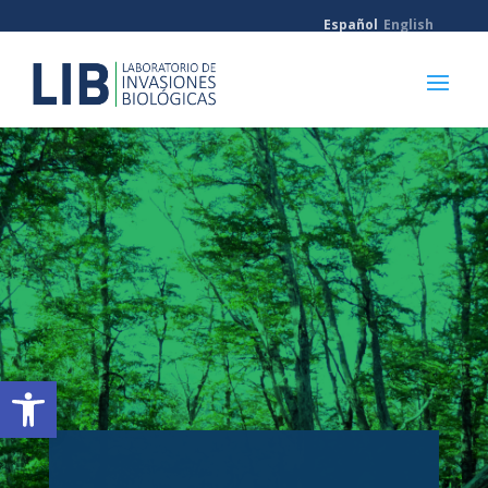
Español
English
Abrir barra de herramientas