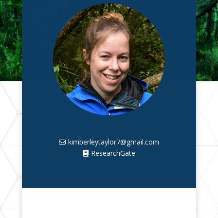
kimberleytaylor7@gmail.com
ResearchGate