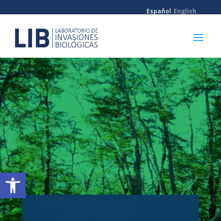
Español
English
Abrir barra de herramientas