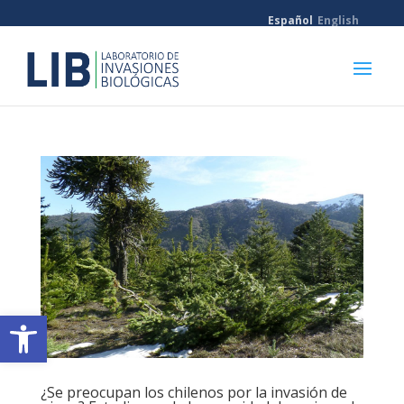
Español
English
Abrir barra de herramientas
¿Se preocupan los chilenos por la invasión de