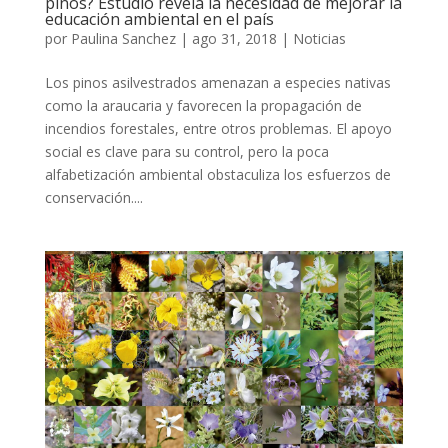
pinos? Estudio revela la necesidad de mejorar la
educación ambiental en el país
por
Paulina Sanchez
|
ago 31, 2018
|
Noticias
Los pinos asilvestrados amenazan a especies nativas
como la araucaria y favorecen la propagación de
incendios forestales, entre otros problemas. El apoyo
social es clave para su control, pero la poca
alfabetización ambiental obstaculiza los esfuerzos de
conservación....