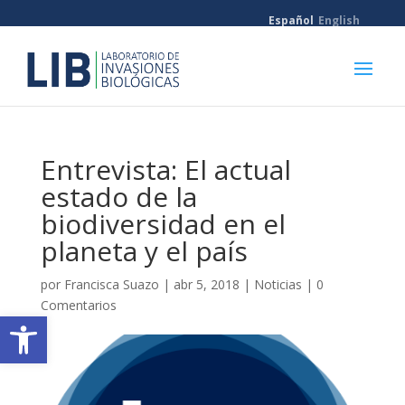
Español
English
Entrevista: El actual
estado de la
biodiversidad en el
planeta y el país
por
Francisca Suazo
|
abr 5, 2018
|
Noticias
|
0
Comentarios
Abrir barra de herramientas