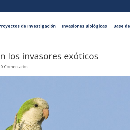
Proyectos de Investigación
Invasiones Biológicas
Base de
on los invasores exóticos
|
0 Comentarios