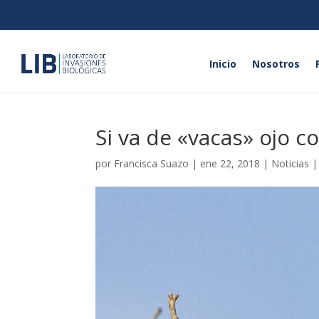
Inicio
Nosotros
Si va de «vacas» ojo c
por
Francisca Suazo
|
ene 22, 2018
|
Noticias