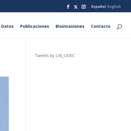
Español
English
 Datos
Publicaciones
Bioinvasiones
Contacto
Tweets by LIB_UDEC