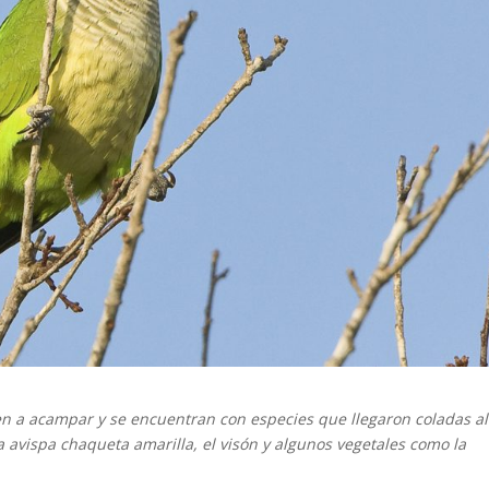
len a acampar y se encuentran con especies que llegaron coladas al
, la avispa chaqueta amarilla, el visón y algunos vegetales como la