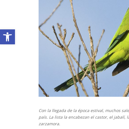
Abrir barra de herramientas
Con la llegada de la época estival, muchos sa
país. La lista la encabezan el castor, el jabalí
zarzamora.