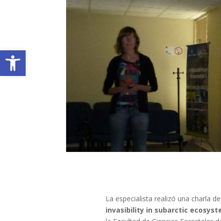
Abrir barra de herramientas
La especialista realizó una charla 
invasibility in subarctic ecosys