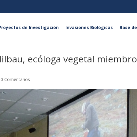
Proyectos de Investigación
Invasiones Biológicas
Base de
 Milbau, ecóloga vegetal miembr
|
0 Comentarios