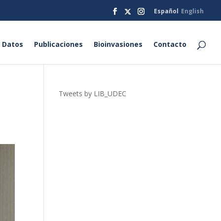
Español
English
 Datos
Publicaciones
Bioinvasiones
Contacto
o
Tweets by LIB_UDEC